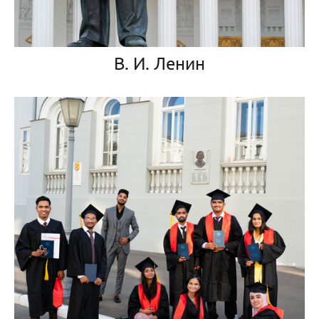
В. И. Ленин