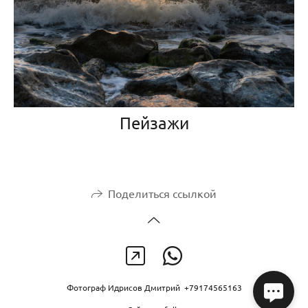
Пейзажи
Поделиться ссылкой
Фотограф Идрисов Дмитрий +79174565163