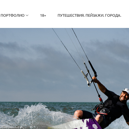
ПОРТФОЛИО
18+
ПУТЕШЕСТВИЯ. ПЕЙЗАЖИ. ГОРОДА.