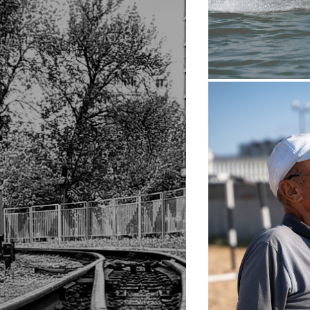
Евгений г. Каспийск 202