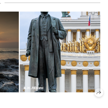
.
В. И. ЛЕНИН