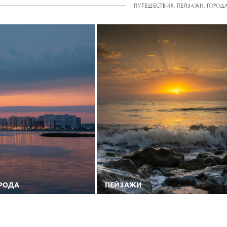
ПУТЕШЕСТВИЯ. ПЕЙЗАЖИ. ГОРОДА
ОРОДА
ПЕЙЗАЖИ